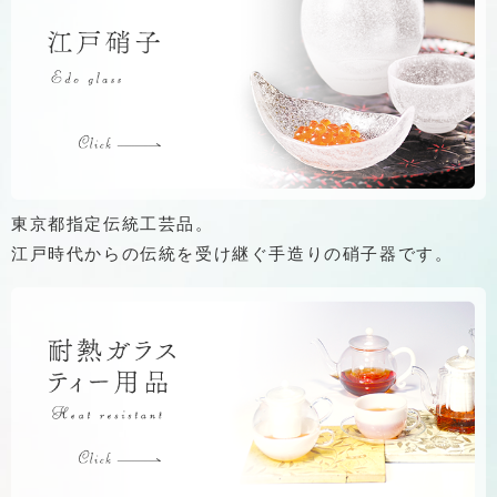
東京都指定伝統工芸品。
江戸時代からの伝統を受け継ぐ手造りの硝子器です。